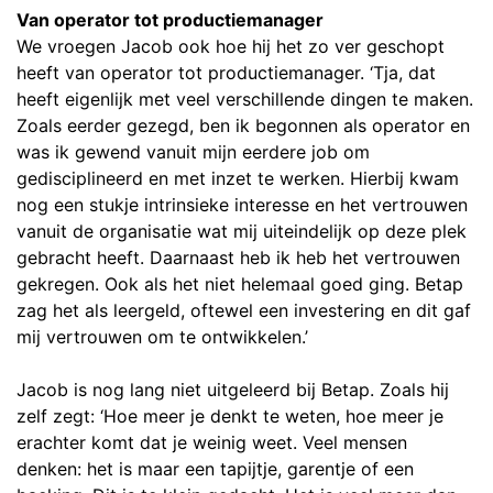
Van operator tot productiemanager
We vroegen Jacob ook hoe hij het zo ver geschopt
heeft van operator tot productiemanager. ‘Tja, dat
heeft eigenlijk met veel verschillende dingen te maken.
Zoals eerder gezegd, ben ik begonnen als operator en
was ik gewend vanuit mijn eerdere job om
gedisciplineerd en met inzet te werken. Hierbij kwam
nog een stukje intrinsieke interesse en het vertrouwen
vanuit de organisatie wat mij uiteindelijk op deze plek
gebracht heeft. Daarnaast heb ik heb het vertrouwen
gekregen. Ook als het niet helemaal goed ging. Betap
zag het als leergeld, oftewel een investering en dit gaf
mij vertrouwen om te ontwikkelen.’
Jacob is nog lang niet uitgeleerd bij Betap. Zoals hij
zelf zegt: ‘Hoe meer je denkt te weten, hoe meer je
erachter komt dat je weinig weet. Veel mensen
denken: het is maar een tapijtje, garentje of een