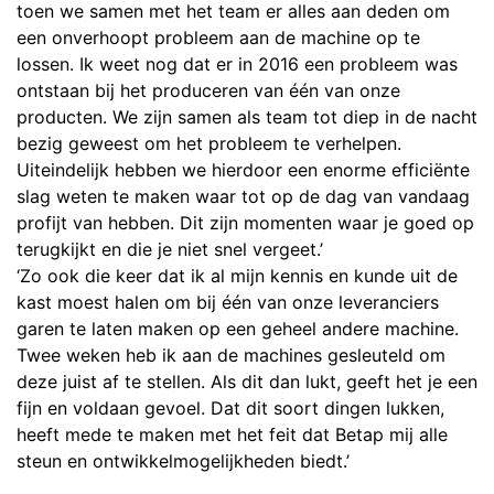
toen we samen met het team er alles aan deden om
een onverhoopt probleem aan de machine op te
lossen. Ik weet nog dat er in 2016 een probleem was
ontstaan bij het produceren van één van onze
producten. We zijn samen als team tot diep in de nacht
bezig geweest om het probleem te verhelpen.
Uiteindelijk hebben we hierdoor een enorme efficiënte
slag weten te maken waar tot op de dag van vandaag
profijt van hebben. Dit zijn momenten waar je goed op
terugkijkt en die je niet snel vergeet.’
‘Zo ook die keer dat ik al mijn kennis en kunde uit de
kast moest halen om bij één van onze leveranciers
garen te laten maken op een geheel andere machine.
Twee weken heb ik aan de machines gesleuteld om
deze juist af te stellen. Als dit dan lukt, geeft het je een
fijn en voldaan gevoel. Dat dit soort dingen lukken,
heeft mede te maken met het feit dat Betap mij alle
steun en ontwikkelmogelijkheden biedt.’