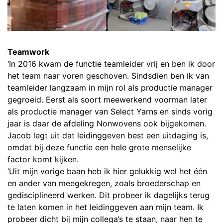
Teamwork
‘In 2016 kwam de functie teamleider vrij en ben ik door
het team naar voren geschoven. Sindsdien ben ik van
teamleider langzaam in mijn rol als productie manager
gegroeid. Eerst als soort meewerkend voorman later
als productie manager van Select Yarns en sinds vorig
jaar is daar de afdeling Nonwovens ook bijgekomen.
Jacob legt uit dat leidinggeven best een uitdaging is,
omdat bij deze functie een hele grote menselijke
factor komt kijken.
‘Uit mijn vorige baan heb ik hier gelukkig wel het één
en ander van meegekregen, zoals broederschap en
gedisciplineerd werken. Dit probeer ik dagelijks terug
te laten komen in het leidinggeven aan mijn team. Ik
probeer dicht bij mijn collega’s te staan, naar hen te