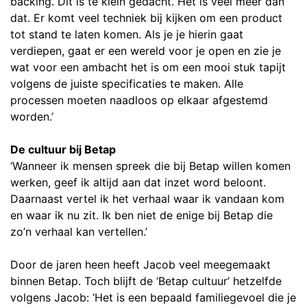
backing. Dit is te klein gedacht. Het is veel meer dan
dat. Er komt veel techniek bij kijken om een product
tot stand te laten komen. Als je je hierin gaat
verdiepen, gaat er een wereld voor je open en zie je
wat voor een ambacht het is om een mooi stuk tapijt
volgens de juiste specificaties te maken. Alle
processen moeten naadloos op elkaar afgestemd
worden.’
De cultuur bij Betap
‘Wanneer ik mensen spreek die bij Betap willen komen
werken, geef ik altijd aan dat inzet word beloont.
Daarnaast vertel ik het verhaal waar ik vandaan kom
en waar ik nu zit. Ik ben niet de enige bij Betap die
zo’n verhaal kan vertellen.’
Door de jaren heen heeft Jacob veel meegemaakt
binnen Betap. Toch blijft de ‘Betap cultuur’ hetzelfde
volgens Jacob: ‘Het is een bepaald familiegevoel die je