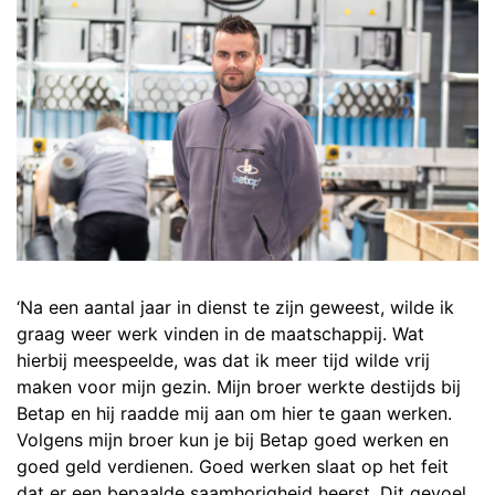
‘Na een aantal jaar in dienst te zijn geweest, wilde ik
graag weer werk vinden in de maatschappij. Wat
hierbij meespeelde, was dat ik meer tijd wilde vrij
maken voor mijn gezin. Mijn broer werkte destijds bij
Betap en hij raadde mij aan om hier te gaan werken.
Volgens mijn broer kun je bij Betap goed werken en
goed geld verdienen. Goed werken slaat op het feit
dat er een bepaalde saamhorigheid heerst. Dit gevoel