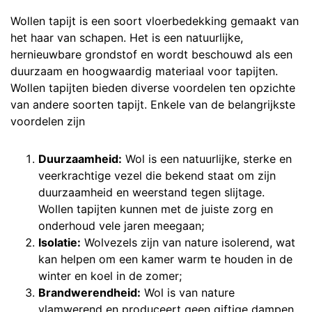
Wollen tapijt is een soort vloerbedekking gemaakt van
het haar van schapen. Het is een natuurlijke,
hernieuwbare grondstof en wordt beschouwd als een
duurzaam en hoogwaardig materiaal voor tapijten.
Wollen tapijten bieden diverse voordelen ten opzichte
van andere soorten tapijt. Enkele van de belangrijkste
voordelen zijn
Duurzaamheid:
Wol is een natuurlijke, sterke en
veerkrachtige vezel die bekend staat om zijn
duurzaamheid en weerstand tegen slijtage.
Wollen tapijten kunnen met de juiste zorg en
onderhoud vele jaren meegaan;
Isolatie:
Wolvezels zijn van nature isolerend, wat
kan helpen om een kamer warm te houden in de
winter en koel in de zomer;
Brandwerendheid
:
Wol is van nature
vlamwerend en produceert geen giftige dampen