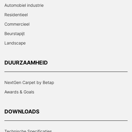
Automobiel industrie
Residentieel
Commercieel
Beurstapijt
Landscape
DUURZAAMHEID
NextGen Carpet by Betap
Awards & Goals
DOWNLOADS
Technische Specificaties