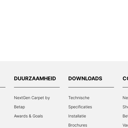
DUURZAAMHEID
DOWNLOADS
C
NextGen Carpet by
Technische
Ne
Betap
Specificaties
Sh
Awards & Goals
Installatie
Be
Brochures
Va