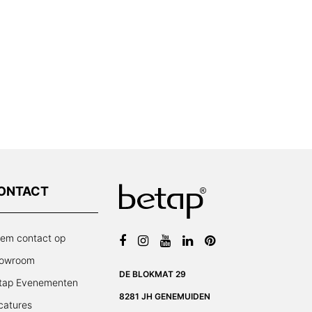
ONTACT
em contact op
owroom
DE BLOKMAT 29
tap Evenementen
8281 JH GENEMUIDEN
catures